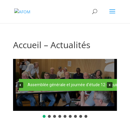
Accueil – Actualités
Assemblée générale et journée d'étude 12-13 juin 2026