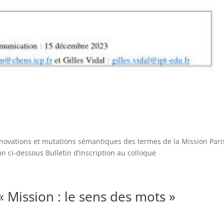
nnovations et mutations sémantiques des termes de la Mission Pari
on ci-dessous Bulletin d’inscription au colloque
« Mission : le sens des mots »