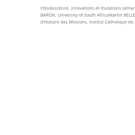
Obsolescence, innovations et mutations séman
BARON, University of South AfricaMartin BELLE
d’Histoire des Missions, Institut Catholique de.