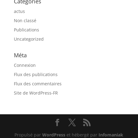
Catégories
actus
Non classé
Publications
Uncategorized
Méta
Connexion
Flux des publications
Flux des commentaires
Site de WordPress-FR
Propulsé par
WordPress
et hébergé par
Infomaniak