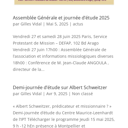
Assemblée Générale et journée d’étude 2025
par
Gilles Vidal
|
Mai 5, 2025
|
actus
Vendredi 27 et samedi 28 juin 2025 Paris, Service
Protestant de Mission – DEFAP, 102 Bd Arago
Vendredi 27 juin 17h00 : Assemblée Générale de
l’association et informations missiologiques diverses
18h00 : Conférence de M. Jean-Claude ANGOULA ,
directeur de la...
Demi-journée d’étude sur Albert Schweitzer
par
Gilles Vidal
|
Avr 9, 2025
|
Non classé
« Albert Schweitzer, prédicateur et missionnaire ? »
Demi-journée d’étude du Centre Maurice-Leenhardt
de l’IPT Télécharger le programme Jeudi 15 mai 2025,
9 h -12 hEn présence à Montpellier et