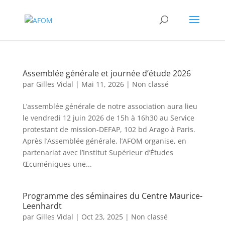
Assemblée générale et journée d’étude 2026
par
Gilles Vidal
|
Mai 11, 2026
|
Non classé
L’assemblée générale de notre association aura lieu
le vendredi 12 juin 2026 de 15h à 16h30 au Service
protestant de mission-DEFAP, 102 bd Arago à Paris.
Après l’Assemblée générale, l’AFOM organise, en
partenariat avec l’Institut Supérieur d’Études
Œcuméniques une...
Programme des séminaires du Centre Maurice-
Leenhardt
par
Gilles Vidal
|
Oct 23, 2025
|
Non classé