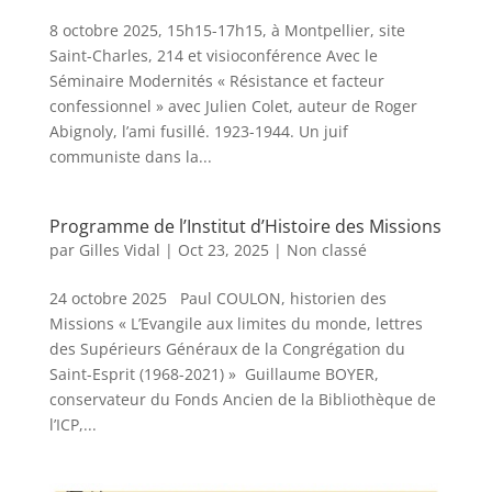
8 octobre 2025, 15h15-17h15, à Montpellier, site
Saint-Charles, 214 et visioconférence Avec le
Séminaire Modernités « Résistance et facteur
confessionnel » avec Julien Colet, auteur de Roger
Abignoly, l’ami fusillé. 1923-1944. Un juif
communiste dans la...
Programme de l’Institut d’Histoire des Missions
par
Gilles Vidal
|
Oct 23, 2025
|
Non classé
24 octobre 2025 Paul COULON, historien des
Missions « L’Evangile aux limites du monde, lettres
des Supérieurs Généraux de la Congrégation du
Saint-Esprit (1968-2021) » Guillaume BOYER,
conservateur du Fonds Ancien de la Bibliothèque de
l’ICP,...