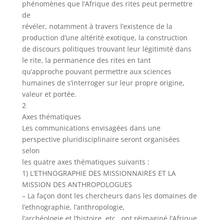
phénomènes que l’Afrique des rites peut permettre
de
révéler, notamment à travers l’existence de la
production d’une altérité exotique, la construction
de discours politiques trouvant leur légitimité dans
le rite, la permanence des rites en tant
qu’approche pouvant permettre aux sciences
humaines de s’interroger sur leur propre origine,
valeur et portée.
2
Axes thématiques
Les communications envisagées dans une
perspective pluridisciplinaire seront organisées
selon
les quatre axes thématiques suivants :
1) L’ETHNOGRAPHIE DES MISSIONNAIRES ET LA
MISSION DES ANTHROPOLOGUES
– La façon dont les chercheurs dans les domaines de
l’ethnographie, l’anthropologie,
l’archéologie et l’histoire, etc., ont réimaginé l’Afrique