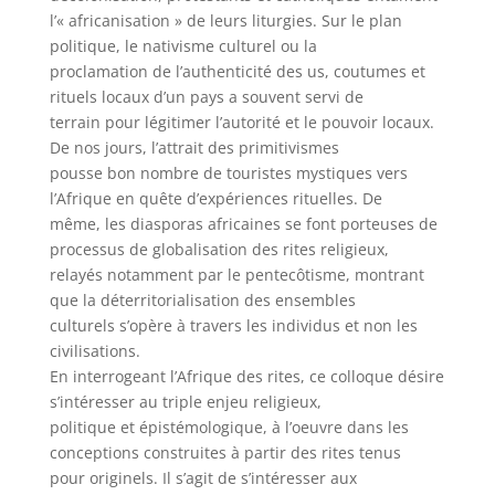
l’« africanisation » de leurs liturgies. Sur le plan
politique, le nativisme culturel ou la
proclamation de l’authenticité des us, coutumes et
rituels locaux d’un pays a souvent servi de
terrain pour légitimer l’autorité et le pouvoir locaux.
De nos jours, l’attrait des primitivismes
pousse bon nombre de touristes mystiques vers
l’Afrique en quête d’expériences rituelles. De
même, les diasporas africaines se font porteuses de
processus de globalisation des rites religieux,
relayés notamment par le pentecôtisme, montrant
que la déterritorialisation des ensembles
culturels s’opère à travers les individus et non les
civilisations.
En interrogeant l’Afrique des rites, ce colloque désire
s’intéresser au triple enjeu religieux,
politique et épistémologique, à l’oeuvre dans les
conceptions construites à partir des rites tenus
pour originels. Il s’agit de s’intéresser aux