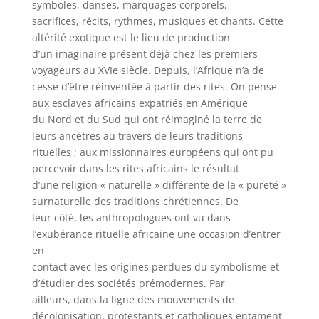
symboles, danses, marquages corporels,
sacrifices, récits, rythmes, musiques et chants. Cette
altérité exotique est le lieu de production
d’un imaginaire présent déjà chez les premiers
voyageurs au XVIe siècle. Depuis, l’Afrique n’a de
cesse d’être réinventée à partir des rites. On pense
aux esclaves africains expatriés en Amérique
du Nord et du Sud qui ont réimaginé la terre de
leurs ancêtres au travers de leurs traditions
rituelles ; aux missionnaires européens qui ont pu
percevoir dans les rites africains le résultat
d’une religion « naturelle » différente de la « pureté »
surnaturelle des traditions chrétiennes. De
leur côté, les anthropologues ont vu dans
l’exubérance rituelle africaine une occasion d’entrer
en
contact avec les origines perdues du symbolisme et
d’étudier des sociétés prémodernes. Par
ailleurs, dans la ligne des mouvements de
décolonisation, protestants et catholiques entament