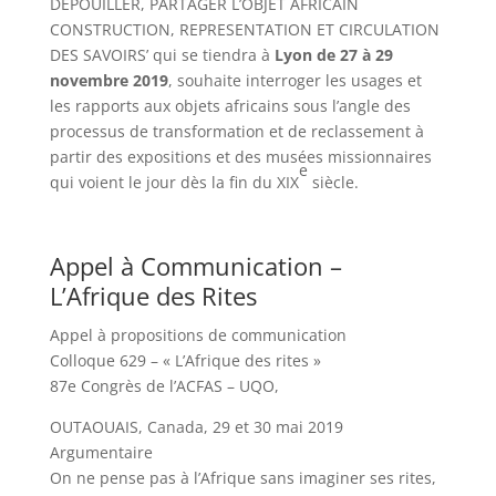
DEPOUILLER, PARTAGER L’OBJET AFRICAIN
CONSTRUCTION, REPRESENTATION ET CIRCULATION
DES SAVOIRS’ qui se tiendra à
Lyon de 27 à 29
novembre 2019
, souhaite interroger les usages et
les rapports aux objets africains sous l’angle des
processus de transformation et de reclassement à
partir des expositions et des musées missionnaires
e
qui voient le jour dès la fin du XIX
siècle.
Appel à Communication –
L’Afrique des Rites
Appel à propositions de communication
Colloque 629 – « L’Afrique des rites »
87e Congrès de l’ACFAS – UQO,
OUTAOUAIS, Canada, 29 et 30 mai 2019
Argumentaire
On ne pense pas à l’Afrique sans imaginer ses rites,