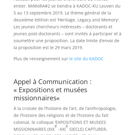
entier. MiMoRA#2 se tiendra à KADOC-KU Leuven du
5 au 13 septembre 2019. Le thème général de la
deuxième édition est ‘Heritage, Legacy and Memory’.
Les jeunes chercheurs intéressés – doctorants et
jeunes post-doctorants – sont invités à participer et à
soumettre une proposition. La date limite d’envoi de
la proposition est le 29 mars 2019.
Plus de renseignement sur
le site du KADOC
Appel à Communication :
«
Expositions et musées
missionnaires
«
À la croisée de l’histoire de l’art, de l’anthropologie,
de l’histoire des religions et de l’histoire du fait
colonial, le colloque ‘EXPOSITIONS ET MUSEES
e
e
MISSIONNAIRES (XIX
-XXI
SIECLE) CAPTURER,