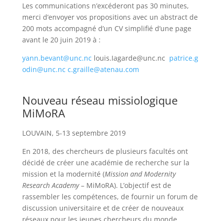
Les communications n’excéderont pas 30 minutes,
merci d’envoyer vos propositions avec un abstract de
200 mots accompagné d’un CV simplifié d’une page
avant le 20 juin 2019 à :
yann.bevant@unc.nc
louis.Iagarde@unc.nc
patrice.g
odin@unc.nc
c.graille@atenau.com
Nouveau réseau missiologique
MiMoRA
LOUVAIN, 5-13 septembre 2019
En 2018, des chercheurs de plusieurs facultés ont
décidé de créer une académie de recherche sur la
mission et la modernité (
Mission and Modernity
Research Academy
– MiMoRA). L’objectif est de
rassembler les compétences, de fournir un forum de
discussion universitaire et de créer de nouveaux
réseaux pour les jeunes chercheurs du monde