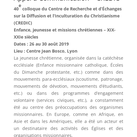
e
40
colloque du Centre de Recherche et d’Échanges
sur la Diffusion et l’Inculturation du Christianisme
(CREDIC)
Enfance, jeunesse et missions chrétiennes –
XIX-
XXIe siècles
Dates : 26 au 30 août 2019
Lieu : Centre Jean Bosco, Lyon
La jeunesse chrétienne, organisée dans la catéchèse
ecclésiale (Enfance missionnaire catholique, Écoles
du Dimanche protestante, etc.) comme dans des
mouvements para-ecclésiaux (scoutisme, patronage,
mouvements de dévotion, mouvements d’étudiants,
etc.) ou dans des programmes d’engagement
volontaire (services civiques, etc.), a constamment
été au centre des préoccupations des organismes
missionnaires. En Europe, comme en Afrique, en
Asie et dans les Amériques, elle a été un acteur et
un destinataire des activités des Églises et des
organisations missionnaires.