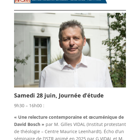
Samedi 28 juin, Journée d’étude
9h30 – 16h00 :
« Une relecture contemporaine et œcuménique de
David Bosch »
par M. Gilles VIDAL (Institut protestant
de théologie – Centre Maurice Leenhardt). Écho d’un
séminaire de l’ISTR animé en 2025 par G.VIDAL et M.