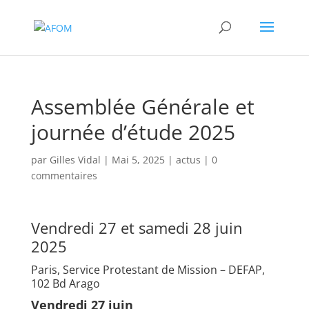
Assemblée Générale et
journée d’étude 2025
par
Gilles Vidal
|
Mai 5, 2025
|
actus
|
0
commentaires
Vendredi 27 et samedi 28 juin
2025
Paris, Service Protestant de Mission – DEFAP,
102 Bd Arago
Vendredi 27 juin