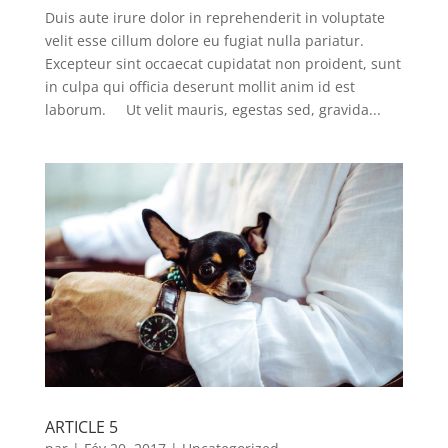
Duis aute irure dolor in reprehenderit in voluptate
velit esse cillum dolore eu fugiat nulla pariatur.
Excepteur sint occaecat cupidatat non proident, sunt
in culpa qui officia deserunt mollit anim id est
laborum. Ut velit mauris, egestas sed, gravida...
ARTICLE 5