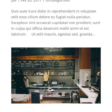
par
|
Fév 20, 2017
|
Uncategorized
Duis aute irure dolor in reprehenderit in voluptate
velit esse cillum dolore eu fugiat nulla pariatur.
Excepteur sint occaecat cupidatat non proident, sunt
in culpa qui officia deserunt mollit anim id est
laborum. Ut velit mauris, egestas sed, gravida...