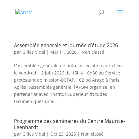
Assemblée générale et journée d’étude 2026
par
Gilles Vidal
|
Mai 11, 2026
|
Non classé
L’assemblée générale de notre association aura lieu
le vendredi 12 juin 2026 de 15h à 16h30 au Service
protestant de mission-DEFAP, 102 bd Arago à Paris.
Après l’Assemblée générale, l’AFOM organise, en
partenariat avec l’Institut Supérieur d’Études
Œcuméniques une...
Programme des séminaires du Centre Maurice-
Leenhardt
par
Gilles Vidal
|
Oct 23, 2025
|
Non classé