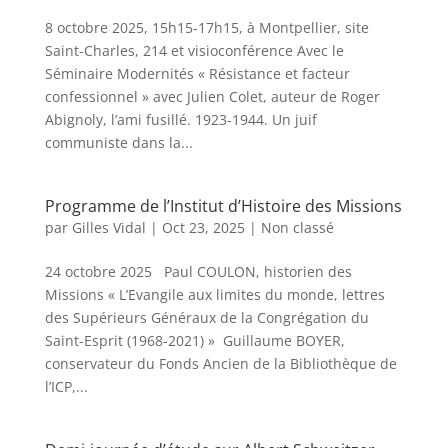
8 octobre 2025, 15h15-17h15, à Montpellier, site
Saint-Charles, 214 et visioconférence Avec le
Séminaire Modernités « Résistance et facteur
confessionnel » avec Julien Colet, auteur de Roger
Abignoly, l’ami fusillé. 1923-1944. Un juif
communiste dans la...
Programme de l’Institut d’Histoire des Missions
par
Gilles Vidal
|
Oct 23, 2025
|
Non classé
24 octobre 2025 Paul COULON, historien des
Missions « L’Evangile aux limites du monde, lettres
des Supérieurs Généraux de la Congrégation du
Saint-Esprit (1968-2021) » Guillaume BOYER,
conservateur du Fonds Ancien de la Bibliothèque de
l’ICP,...