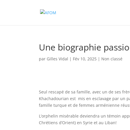
Une biographie passio
par
Gilles Vidal
|
Fév 10, 2025
|
Non classé
Seul rescapé de sa famille, avec un de ses fr
Khachadourian est mis en esclavage par un pays
famille turque et de femmes arménienne réussi
L’orphelin misérable deviendra un témoin appréci
Chrétiens d’Orient) en Syrie et au Liban!