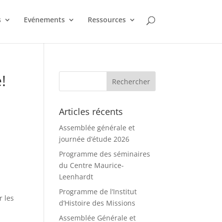
s
Evénements
Ressources
!
Articles récents
Assemblée générale et
journée d’étude 2026
Programme des séminaires
du Centre Maurice-
Leenhardt
Programme de l’Institut
r les
d’Histoire des Missions
Assemblée Générale et