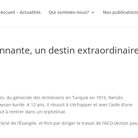
Accueil – Actualités
Qui sommes-nous?
Nos publication
nnante, un destin extraordinaire
ères, du génocide des Arméniens en Turquie en 1915, Nersès
an kurde. A 12 ans, il réussit à s’échapper et avec l’aide d’une
t à rentrer dans un orphelinat.
é de l’Évangile, et finit par diriger le travail de l’ACO (Action pou