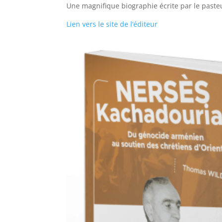
Une magnifique biographie écrite par le paste
Lien vers le site de l’éditeur