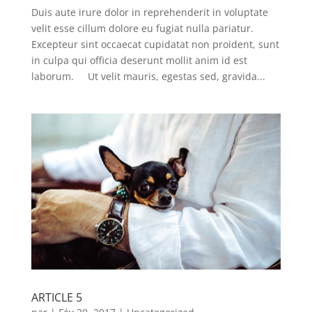
Duis aute irure dolor in reprehenderit in voluptate
velit esse cillum dolore eu fugiat nulla pariatur.
Excepteur sint occaecat cupidatat non proident, sunt
in culpa qui officia deserunt mollit anim id est
laborum. Ut velit mauris, egestas sed, gravida...
ARTICLE 5