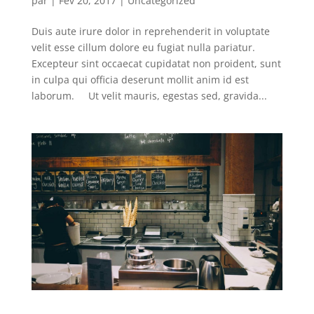
par
|
Fév 20, 2017
|
Uncategorized
Duis aute irure dolor in reprehenderit in voluptate
velit esse cillum dolore eu fugiat nulla pariatur.
Excepteur sint occaecat cupidatat non proident, sunt
in culpa qui officia deserunt mollit anim id est
laborum. Ut velit mauris, egestas sed, gravida...