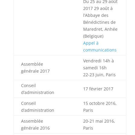
Du 25 au 29 août
2017 29 août à
l’Abbaye des
Bénédictines de
Maredret, Anhée
(Belgique)
Appel à
communications
Vendredi 14h à
Assemblée
samedi 16h
générale 2017
22-23 juin, Paris
Conseil
17 février 2017
d’administration
Conseil
15 octobre 2016,
d’administration
Paris
Assemblée
20-21 mai 2016,
générale 2016
Paris