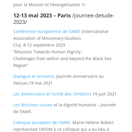
pour la Mission et l’évangélisation ?»
12-13 mai 2023 – Paris
/
journee-detude-
2023/
Conférence européenne de l’IAMS
(International
Association of Missionary Studies).
Cluj, 8-12 septembre 2023
“Missions Towards Human Dignity :
Challenges from within and beyond the Black Sea
Region”
Dialogue et annonce
, Journée anniversaire au
Vatican,19 mai 2021
Les dominicains et l’unité des chrétiens
19 juin 2021
Les Missions russes
et la dignité humaine – Journée
de l’IAMS
Colloque européen de l’IAMS
. Marie-Hélène Robert
représentait l’AFOM à ce colloque qui a eu lieu à