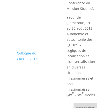
Conference on
Mission Studies).
Yaoundé
(Cameroun), 26
au 30 août 2013
Autonomie et
autochtonie des
Eglises. –
Logiques de
Colloque du
localisation et
CREDIC 2013
d’universalisation
en diverses
situations
missionnaires et
post-​
missionnaires
e
e
(
xix
–
xxi
siècle)