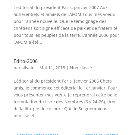
L’éditorial du président Paris, janvier 2007 Aux
adhérent(e)s et ami(e)s de l’AFOM Tous mes voeux
pour l’année nouvelle. Que le témoignage des
chrétiens soit signe efficace de paix et de fraternité
pour tous les peuples de la terre. L’année 2006 pour
l’AFOM a été...
Edito-2006
par
silvain
|
Mai 11, 2018
|
Non classé
L’éditorial du président Paris, janvier 2006 Chers
amis, Je commence cet éditorial le 1er janvier. Pour
vous présenter mes vœux, je reprendrai cette belle
formulation du Livre des Nombres (6 v 24-26), tirée
de la liturgie de ce jour : Que le Seigneur vous
bénisse et...